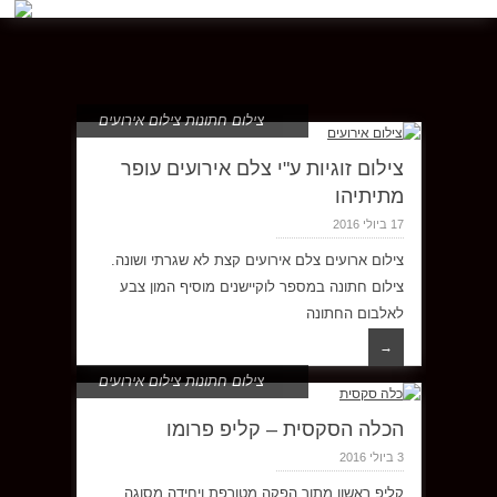
צילום חתונות צילום אירועים
צילום זוגיות ע"י צלם אירועים עופר
מתיתיהו
17 ביולי 2016
צילום ארועים צלם אירועים קצת לא שגרתי ושונה.
צילום חתונה במספר לוקיישנים מוסיף המון צבע
לאלבום החתונה
→
צילום חתונות צילום אירועים
הכלה הסקסית – קליפ פרומו
3 ביולי 2016
קליפ ראשון מתוך הפקה מטורפת ויחידה מסוגה