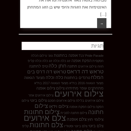
מבוימות בגסות מאוד אלגנטיות ומראות את
האינטימיות ואת הזוגיות והיופי שיש בן הזוג המתחתן
[…]
→
תגיות
אופנה בחתונות
TLV Pride Parade
גווני צילום
הכלה
הפקת אופנה
הסקסית
זוג כלה וכלה
זוג כלה וכלה קליפ
חתן כלה
חתונה
טיפ לחתונה
חוזה צילום אירועים
טראש דה דראס
טראש דה דרס בים
המלח
כלה וכלה
טרנדים בחתונות
מצעד הגאווה
מצעד הגאווה 2016 בת"א
מצעד הגאווה 2017 בת"א
מתחתנים
עופר מתיתיהו
צילום
צילום אופנה
צילום אירועים
צילום אירועים אחר
צילום ביוטי
צילום אירועים בלילה
צילום אירועים הסכם
צילום
צילום
צילום וידאו
הפקה
צילום הפקת אופנה
צילום חתונות
חתונה
צילום חתונה לסבית
צלם אירועים
צלם אופנה
צילומי חוץ
צלם חתונות
צלם ביוטי
צלם ביוטי וסטודיו
קליפ